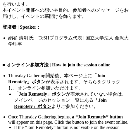
を行います。
本イベント開催への想いや目的、参加者へのメッセージをお
届けし、イベントの幕開けを飾ります。
登壇者 | Speaker：
絹谷 清剛 氏
TeSHプログラム代表 |
国立大学法人 金沢大
学理事
—
■ オンライン参加方法 | How to join the session online
Thursday Gathering開始後、本ページ上に
「Join
Remotely」ボタン
が表示されます。そちらをクリック
し、オンライン参加いただけます。
「Join Remotely」ボタン
が表示されていない場合は、
メインページのセッション一覧にある
「Join
Remotely」ボタン
よりご参加ください。
Once Thursday Gathering begins,
a “Join Remotely” button
will appear on this page. Click the button to join the event online.
If the “Join Remotely” button is not visible on the session