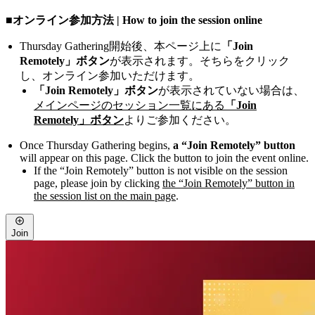
■オンライン参加方法 | How to join the session online
Thursday Gathering開始後、本ページ上に
「Join
Remotely」ボタン
が表示されます。そちらをクリック
し、オンライン参加いただけます。
「Join Remotely」ボタン
が表示されていない場合は、
メインページのセッション一覧にある
「Join
Remotely」ボタン
よりご参加ください。
Once Thursday Gathering begins,
a “Join Remotely” button
will appear on this page. Click the button to join the event online.
If the “Join Remotely” button is not visible on the session
page, please join by clicking
the “Join Remotely” button in
the session list on the main page
.
Join