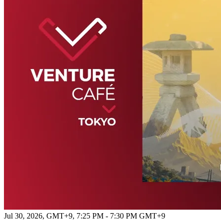
Jul 30, 2026, GMT+9
,
7:25 PM - 7:30 PM GMT+9