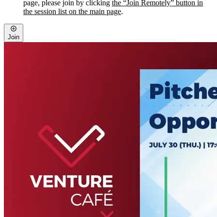
page, please join by clicking
the “Join Remotely” button in
the session list on the main page
.
Join