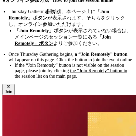
■オンライン参加方法 | How to join the session online
Thursday Gathering開始後、本ページ上に
「Join
Remotely」ボタン
が表示されます。そちらをクリック
し、オンライン参加いただけます。
「Join Remotely」ボタン
が表示されていない場合は、
メインページのセッション一覧にある
「Join
Remotely」ボタン
よりご参加ください。
Once Thursday Gathering begins,
a “Join Remotely” button
will appear on this page. Click the button to join the event online.
If the “Join Remotely” button is not visible on the session
page, please join by clicking
the “Join Remotely” button in
the session list on the main page
.
Join