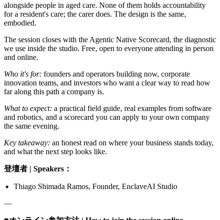
alongside people in aged care. None of them holds accountability
for a resident's care; the carer does. The design is the same,
embodied.
The session closes with the Agentic Native Scorecard, the diagnostic
we use inside the studio. Free, open to everyone attending in person
and online.
Who it's for:
founders and operators building now, corporate
innovation teams, and investors who want a clear way to read how
far along this path a company is.
What to expect:
a practical field guide, real examples from software
and robotics, and a scorecard you can apply to your own company
the same evening.
Key takeaway:
an honest read on where your business stands today,
and what the next step looks like.
登壇者 | Speakers：
Thiago
Shimada Ramos, Founder, EnclaveAI Studio
—