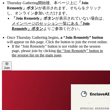
Thursday Gathering開始後、本ページ上に
「Join
Remotely」ボタン
が表示されます。そちらをクリック
し、オンライン参加いただけます。
「Join Remotely」ボタン
が表示されていない場合は、
メインページのセッション一覧にある
「Join
Remotely」ボタン
よりご参加ください。
Once Thursday Gathering begins,
a “Join Remotely” button
will appear on this page. Click the button to join the event online.
If the “Join Remotely” button is not visible on the session
page, please join by clicking
the “Join Remotely” button in
the session list on the main page
.
Join