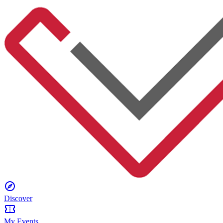
Discover
My Events