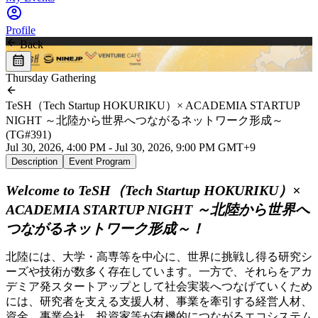
Profile
Back
Thursday Gathering
TeSH（Tech Startup HOKURIKU）× ACADEMIA STARTUP
NIGHT ～北陸から世界へつながるネットワーク形成～
(TG#391)
Jul 30, 2026, 4:00 PM - Jul 30, 2026, 9:00 PM GMT+9
Description
Event Program
Welcome to TeSH（Tech Startup HOKURIKU）×
ACADEMIA STARTUP NIGHT ～北陸から世界へ
つながるネットワーク形成～！
北陸には、大学・高専等を中心に、世界に挑戦し得る研究シ
ーズや技術が数多く存在しています。一方で、それらをアカ
デミア発スタートアップとして社会実装へつなげていくため
には、研究者を支える支援人材、事業を牽引する経営人材、
資金、事業会社、投資家等が有機的につながるエコシステム