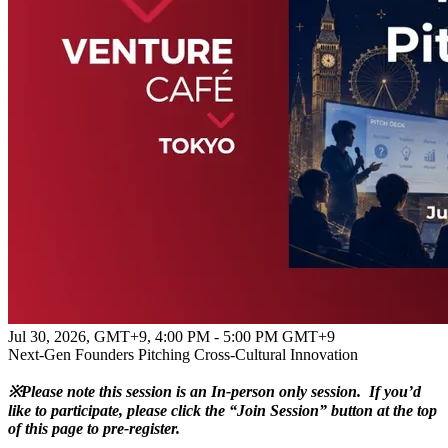
Jul 30, 2026, GMT+9
,
4:00 PM - 5:00 PM GMT+9
Next-Gen Founders Pitching Cross-Cultural Innovation
※Please note this session is an In-person only session. If you’d
like to participate, please click the “
Join Session
” button at the top
of this page to pre-register.