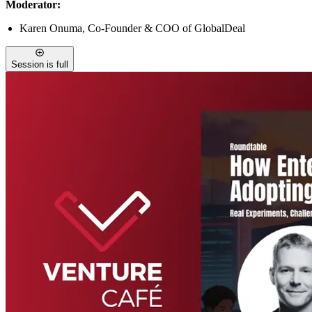
Moderator:
Karen Onuma, Co-Founder & COO of GlobalDeal
Session is full