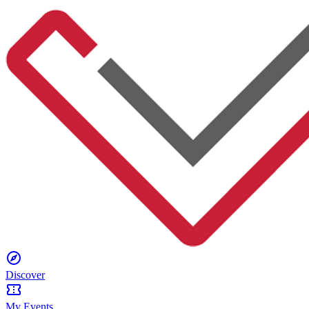
Discover
My Events