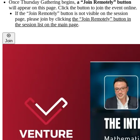
Once Thursday Gathering begins,
a “Join Remotely” button
will appear on this page. Click the button to join the event online.
If the “Join Remotely” button is not visible on the session
page, please join by clicking
the “Join Remotely” button in
the session list on the main page
.
Join