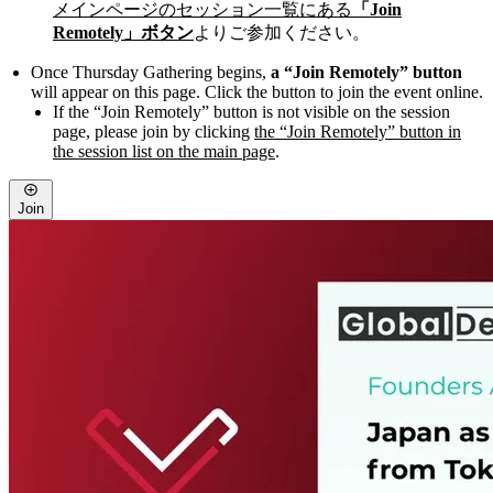
メインページのセッション一覧にある
「Join
Remotely」ボタン
よりご参加ください。
Once Thursday Gathering begins,
a “Join Remotely” button
will appear on this page. Click the button to join the event online.
If the “Join Remotely” button is not visible on the session
page, please join by clicking
the “Join Remotely” button in
the session list on the main page
.
Join