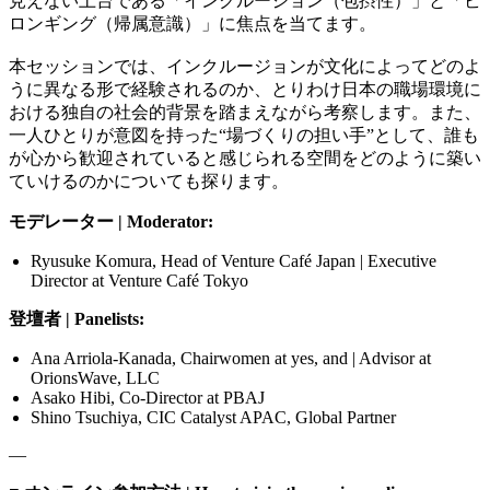
見えない土台である「インクルージョン（包摂性）」と「ビ
ロンギング（帰属意識）」に焦点を当てます。
本セッションでは、インクルージョンが文化によってどのよ
うに異なる形で経験されるのか、とりわけ日本の職場環境に
おける独自の社会的背景を踏まえながら考察します。また、
一人ひとりが意図を持った“場づくりの担い手”として、誰も
が心から歓迎されていると感じられる空間をどのように築い
ていけるのかについても探ります。
モデレーター | Moderator:
Ryusuke Komura, Head of Venture Café Japan | Executive
Director at Venture Café Tokyo
登壇者 | Panelists:
Ana Arriola-Kanada, Chairwomen at yes, and | Advisor at
OrionsWave, LLC
Asako Hibi, Co-Director at PBAJ
Shino Tsuchiya, CIC Catalyst APAC, Global Partner
—