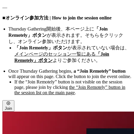
—
■オンライン参加方法 | How to join the session online
Thursday Gathering開始後、本ページ上に
「Join
Remotely」ボタン
が表示されます。そちらをクリック
し、オンライン参加いただけます。
「Join Remotely」ボタン
が表示されていない場合は、
メインページのセッション一覧にある
「Join
Remotely」ボタン
よりご参加ください。
Once Thursday Gathering begins,
a “Join Remotely” button
will appear on this page. Click the button to join the event online.
If the “Join Remotely” button is not visible on the session
page, please join by clicking
the “Join Remotely” button in
the session list on the main page
.
Join