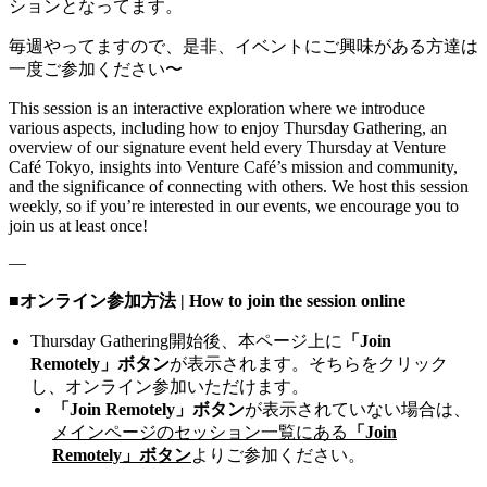
ションとなってます。
毎週やってますので、是非、イベントにご興味がある方達は
一度ご参加ください〜
This session is an interactive exploration where we introduce
various aspects, including how to enjoy Thursday Gathering, an
overview of our signature event held every Thursday at Venture
Café Tokyo, insights into Venture Café’s mission and community,
and the significance of connecting with others. We host this session
weekly, so if you’re interested in our events, we encourage you to
join us at least once!
—
■オンライン参加方法 | How to join the session online
Thursday Gathering開始後、本ページ上に
「Join
Remotely」ボタン
が表示されます。そちらをクリック
し、オンライン参加いただけます。
「Join Remotely」ボタン
が表示されていない場合は、
メインページのセッション一覧にある
「Join
Remotely」ボタン
よりご参加ください。