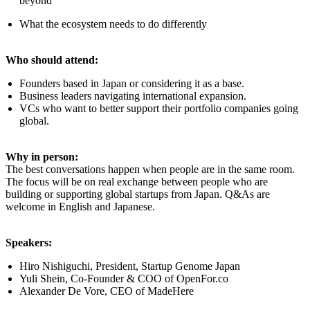
beyond
What the ecosystem needs to do differently
Who should attend:
Founders based in Japan or considering it as a base.
Business leaders navigating international expansion.
VCs who want to better support their portfolio companies going
global.
Why in person:
The best conversations happen when people are in the same room.
The focus will be on real exchange between people who are
building or supporting global startups from Japan. Q&As are
welcome in English and Japanese.
Speakers:
Hiro Nishiguchi, President, Startup Genome Japan
Yuli Shein, Co-Founder & COO of OpenFor.co
Alexander De Vore, CEO of MadeHere