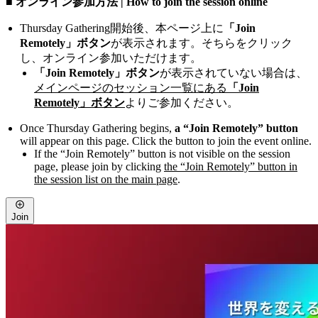
■ オンライン参加方法 | How to join the session online
Thursday Gathering開始後、本ページ上に
「Join
Remotely」ボタン
が表示されます。そちらをクリック
し、オンライン参加いただけます。
「Join Remotely」ボタン
が表示されていない場合は、
メインページのセッション一覧にある
「Join
Remotely」ボタン
よりご参加ください。
Once Thursday Gathering begins,
a “Join Remotely” button
will appear on this page. Click the button to join the event online.
If the “Join Remotely” button is not visible on the session
page, please join by clicking
the “Join Remotely” button in
the session list on the main page
.
Join