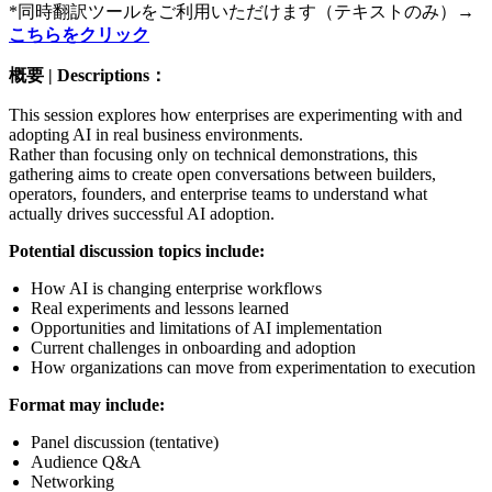
*同時翻訳ツールをご利用いただけます（テキストのみ）→
こちらをクリック
概要 | Descriptions：
This session explores how enterprises are experimenting with and
adopting AI in real business environments.
Rather than focusing only on technical demonstrations, this
gathering aims to create open conversations between builders,
operators, founders, and enterprise teams to understand what
actually drives successful AI adoption.
Potential discussion topics include:
How AI is changing enterprise workflows
Real experiments and lessons learned
Opportunities and limitations of AI implementation
Current challenges in onboarding and adoption
How organizations can move from experimentation to execution
Format may include:
Panel discussion (tentative)
Audience Q&A
Networking