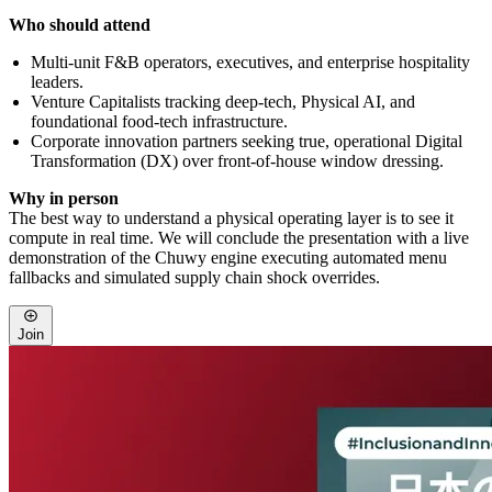
Who should attend
Multi-unit F&B operators, executives, and enterprise hospitality
leaders.
Venture Capitalists tracking deep-tech, Physical AI, and
foundational food-tech infrastructure.
Corporate innovation partners seeking true, operational Digital
Transformation (DX) over front-of-house window dressing.
Why in person
The best way to understand a physical operating layer is to see it
compute in real time. We will conclude the presentation with a live
demonstration of the Chuwy engine executing automated menu
fallbacks and simulated supply chain shock overrides.
Join