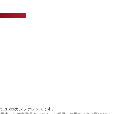
EdTechカンファレンスです。