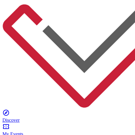
Discover
My Events