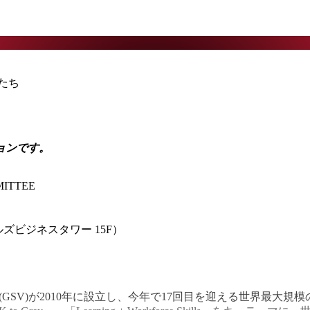
プたち
ョンです。
MITTEE
ヒルズビジネスタワー 15F）
GSV)が2010年に設立し、今年で17回目を迎える世界最大規模の