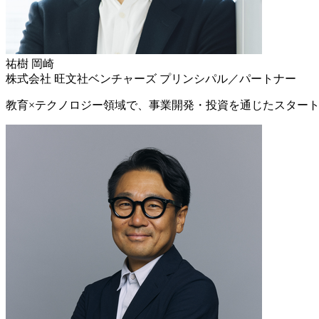
祐樹
岡崎
株式会社 旺文社ベンチャーズ プリンシパル／パートナー
教育×テクノロジー領域で、事業開発・投資を通じたスター